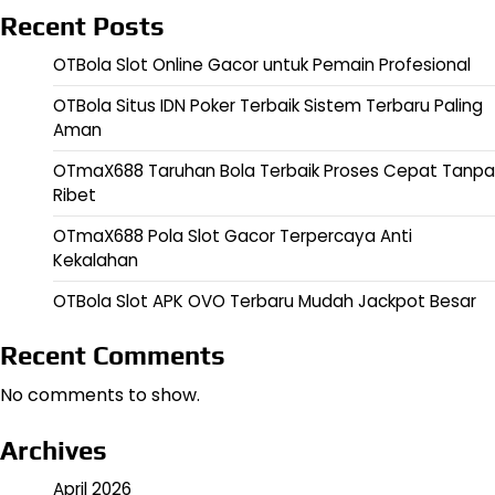
Recent Posts
OTBola Slot Online Gacor untuk Pemain Profesional
OTBola Situs IDN Poker Terbaik Sistem Terbaru Paling
Aman
OTmaX688 Taruhan Bola Terbaik Proses Cepat Tanpa
Ribet
OTmaX688 Pola Slot Gacor Terpercaya Anti
Kekalahan
OTBola Slot APK OVO Terbaru Mudah Jackpot Besar
Recent Comments
No comments to show.
Archives
April 2026