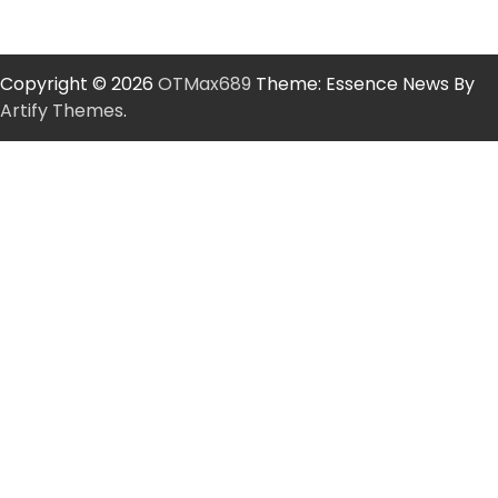
Copyright © 2026
OTMax689
Theme: Essence News By
Artify Themes
.