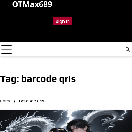
OTMax689
Skip
to
Platform Judi
content
Online
Sign In
Terpercaya Slot
Gacor, Casino &
Togel 4D
Tag:
barcode qris
Home
barcode qris