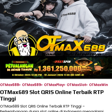
OTMax688
OTMax689
OTMaxPlay
OTMaxSlot
OTMaxWin
OTMax689 Slot QRIS Online Terbaik RTP
Tinggi
OTMax689 Slot QRIS Online Terbaik RTP Tinggi –
Perkembangan dunia slot online di Indonesia mengalami…