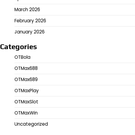
March 2026
February 2026
January 2026
Categories
OTBola
OTMax688
OTMax689
OTMaxPlay
OTMaxSlot
OTMaxWin
Uncategorized