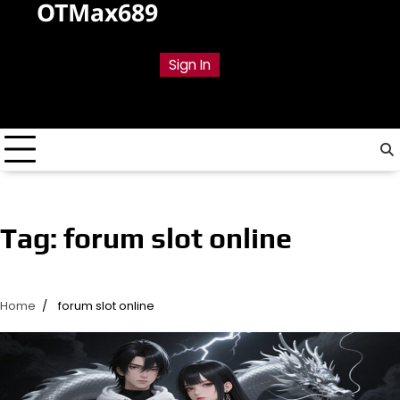
OTMax689
Skip
to
Platform Judi
content
Online
Sign In
Terpercaya Slot
Gacor, Casino &
Togel 4D
Tag:
forum slot online
Home
forum slot online