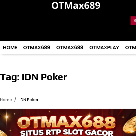
OTMax689
Skip
to
Platform Judi Online
content
S
Terpercaya Slot
Gacor, Casino &
Togel 4D
HOME
OTMAX689
OTMAX688
OTMAXPLAY
OTM
Tag:
IDN Poker
Home
IDN Poker