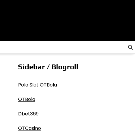
Sidebar / Blogroll
Pola Slot OTBola
OTBola
Dbet369
OTCasino