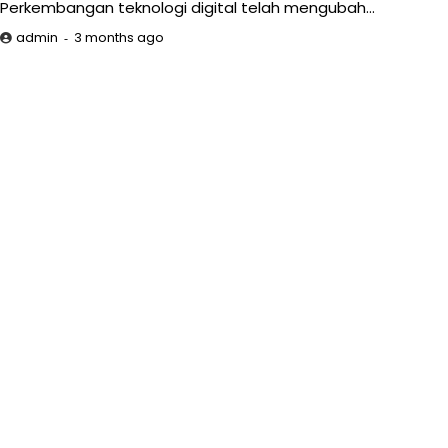
Perkembangan teknologi digital telah mengubah…
3 months ago
admin