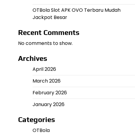
OTBola Slot APK OVO Terbaru Mudah
Jackpot Besar
Recent Comments
No comments to show.
Archives
April 2026
March 2026
February 2026
January 2026
Categories
OTBola