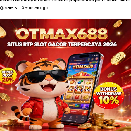
3 months ago
admin