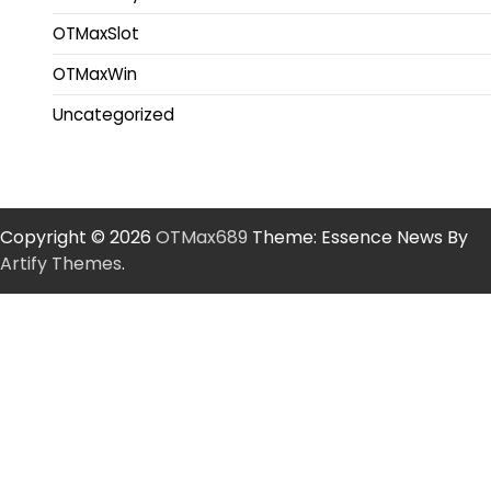
OTMaxSlot
OTMaxWin
Uncategorized
Copyright © 2026
OTMax689
Theme: Essence News By
Artify Themes
.