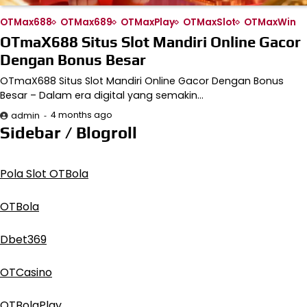
OTMax688
OTMax689
OTMaxPlay
OTMaxSlot
OTMaxWin
OTmaX688 Situs Slot Mandiri Online Gacor
Dengan Bonus Besar
OTmaX688 Situs Slot Mandiri Online Gacor Dengan Bonus
Besar – Dalam era digital yang semakin…
4 months ago
admin
Sidebar / Blogroll
Pola Slot OTBola
OTBola
Dbet369
OTCasino
OTBolaPlay