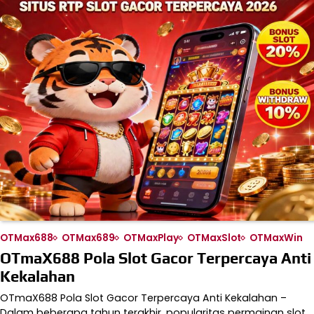
OTMax688
OTMax689
OTMaxPlay
OTMaxSlot
OTMaxWin
OTmaX688 Pola Slot Gacor Terpercaya Anti
Kekalahan
OTmaX688 Pola Slot Gacor Terpercaya Anti Kekalahan –
Dalam beberapa tahun terakhir, popularitas permainan slot…