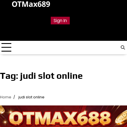
OTMax689
Skip
to
Platform Judi
content
Online
Sign In
Terpercaya Slot
Gacor, Casino &
Togel 4D
Tag:
judi slot online
Home
judi slot online