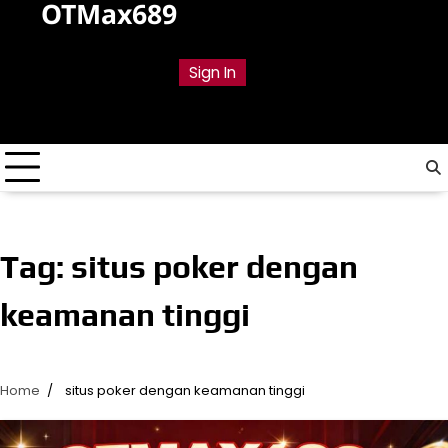
OTMax689
Skip
to
Platform Judi
content
Online
Sign In
Terpercaya Slot
Gacor, Casino &
Togel 4D
Tag:
situs poker dengan
keamanan tinggi
Home
situs poker dengan keamanan tinggi