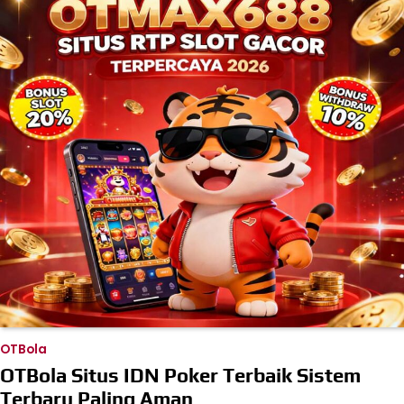
OTBola
OTBola Situs IDN Poker Terbaik Sistem
Terbaru Paling Aman