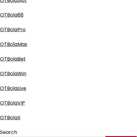
OTBolaSlot
OTBola88
OTBolaPro
OTBolaMax
OTBolaBet
OTBolaWin
OTBolaLive
OTBolaVIP
OTBolaX
Search