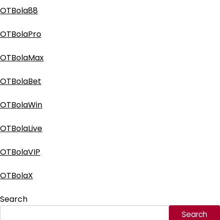
OTBola88
OTBolaPro
OTBolaMax
OTBolaBet
OTBolaWin
OTBolaLive
OTBolaVIP
OTBolaX
Search
Search