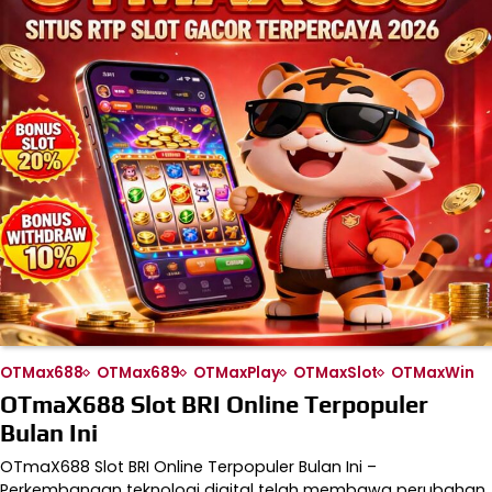
OTMax688
OTMax689
OTMaxPlay
OTMaxSlot
OTMaxWin
OTmaX688 Slot BRI Online Terpopuler
Bulan Ini
OTmaX688 Slot BRI Online Terpopuler Bulan Ini –
Perkembangan teknologi digital telah membawa perubahan