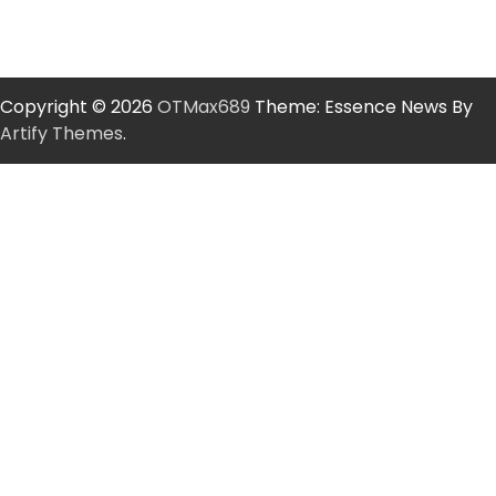
Copyright © 2026
OTMax689
Theme: Essence News By
Artify Themes
.