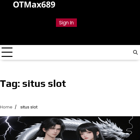
OTMax689
Skip
to
Platform Judi
content
Online
Sign In
Terpercaya Slot
Gacor, Casino &
Togel 4D
Tag:
situs slot
Home
situs slot