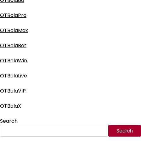
OTBola88
OTBolaPro
OTBolaMax
OTBolaBet
OTBolaWin
OTBolaLive
OTBolaVIP
OTBolaX
Search
Search