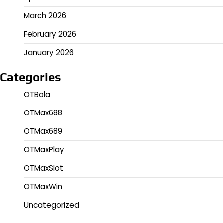
March 2026
February 2026
January 2026
Categories
OTBola
OTMax688
OTMax689
OTMaxPlay
OTMaxSlot
OTMaxWin
Uncategorized