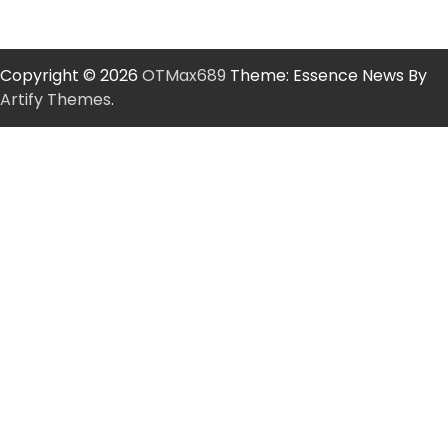
Copyright © 2026
OTMax689
Theme: Essence News By
Artify Themes
.