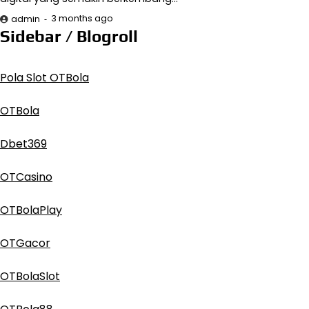
3 months ago
admin
Sidebar / Blogroll
Pola Slot OTBola
OTBola
Dbet369
OTCasino
OTBolaPlay
OTGacor
OTBolaSlot