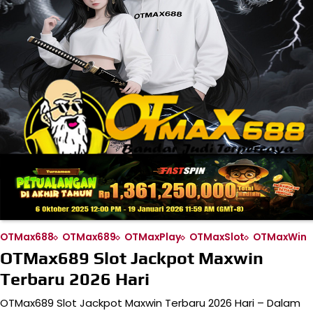
OTMax688
OTMax689
OTMaxPlay
OTMaxSlot
OTMaxWin
OTMax689 Slot Jackpot Maxwin
Terbaru 2026 Hari
OTMax689 Slot Jackpot Maxwin Terbaru 2026 Hari – Dalam