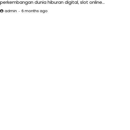
perkembangan dunia hiburan digital, slot online…
6 months ago
admin