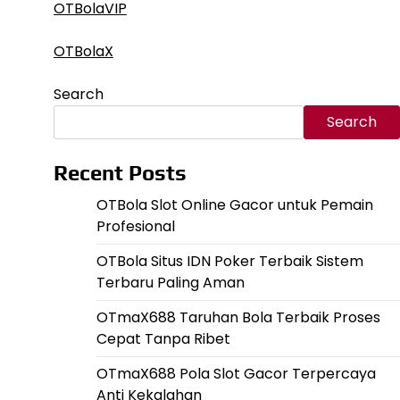
OTBolaVIP
OTBolaX
Search
Search
Recent Posts
OTBola Slot Online Gacor untuk Pemain
Profesional
OTBola Situs IDN Poker Terbaik Sistem
Terbaru Paling Aman
OTmaX688 Taruhan Bola Terbaik Proses
Cepat Tanpa Ribet
OTmaX688 Pola Slot Gacor Terpercaya
Anti Kekalahan