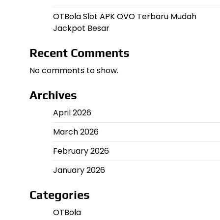
OTBola Slot APK OVO Terbaru Mudah
Jackpot Besar
Recent Comments
No comments to show.
Archives
April 2026
March 2026
February 2026
January 2026
Categories
OTBola