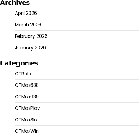
Archives
April 2026
March 2026
February 2026
January 2026
Categories
OTBola
OTMax688
OTMax689
OTMaxPlay
OTMaxSlot
OTMaxWin