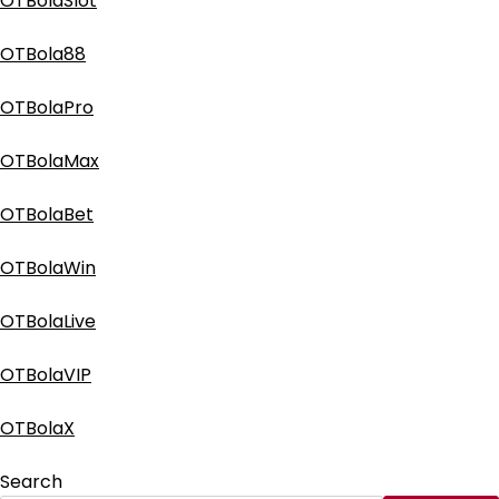
OTBolaSlot
OTBola88
OTBolaPro
OTBolaMax
OTBolaBet
OTBolaWin
OTBolaLive
OTBolaVIP
OTBolaX
Search