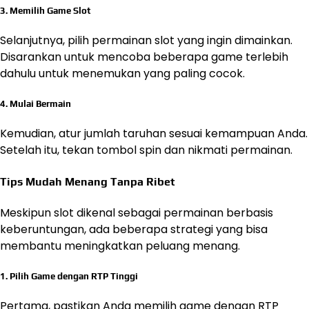
3. Memilih Game Slot
Selanjutnya, pilih permainan slot yang ingin dimainkan.
Disarankan untuk mencoba beberapa game terlebih
dahulu untuk menemukan yang paling cocok.
4. Mulai Bermain
Kemudian, atur jumlah taruhan sesuai kemampuan Anda.
Setelah itu, tekan tombol spin dan nikmati permainan.
Tips Mudah Menang Tanpa Ribet
Meskipun slot dikenal sebagai permainan berbasis
keberuntungan, ada beberapa strategi yang bisa
membantu meningkatkan peluang menang.
1. Pilih Game dengan RTP Tinggi
Pertama, pastikan Anda memilih game dengan RTP