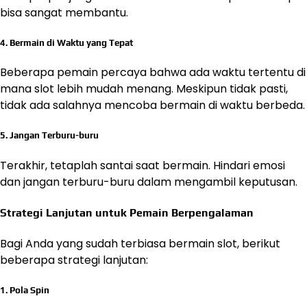
bisa sangat membantu.
4. Bermain di Waktu yang Tepat
Beberapa pemain percaya bahwa ada waktu tertentu di
mana slot lebih mudah menang. Meskipun tidak pasti,
tidak ada salahnya mencoba bermain di waktu berbeda.
5. Jangan Terburu-buru
Terakhir, tetaplah santai saat bermain. Hindari emosi
dan jangan terburu-buru dalam mengambil keputusan.
Strategi Lanjutan untuk Pemain Berpengalaman
Bagi Anda yang sudah terbiasa bermain slot, berikut
beberapa strategi lanjutan:
1. Pola Spin