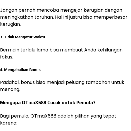
Jangan pernah mencoba mengejar kerugian dengan
meningkatkan taruhan. Hal ini justru bisa memperbesar
kerugian.
3. Tidak Mengatur Waktu
Bermain terlalu lama bisa membuat Anda kehilangan
fokus.
4. Mengabaikan Bonus
Padahal, bonus bisa menjadi peluang tambahan untuk
menang.
Mengapa OTmaX688 Cocok untuk Pemula?
Bagi pemula, OTmaX688 adalah pilihan yang tepat
karena: