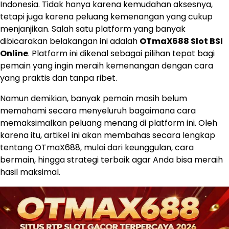
Indonesia. Tidak hanya karena kemudahan aksesnya,
tetapi juga karena peluang kemenangan yang cukup
menjanjikan. Salah satu platform yang banyak
dibicarakan belakangan ini adalah
OTmaX688 Slot BSI
Online
. Platform ini dikenal sebagai pilihan tepat bagi
pemain yang ingin meraih kemenangan dengan cara
yang praktis dan tanpa ribet.
Namun demikian, banyak pemain masih belum
memahami secara menyeluruh bagaimana cara
memaksimalkan peluang menang di platform ini. Oleh
karena itu, artikel ini akan membahas secara lengkap
tentang OTmaX688, mulai dari keunggulan, cara
bermain, hingga strategi terbaik agar Anda bisa meraih
hasil maksimal.