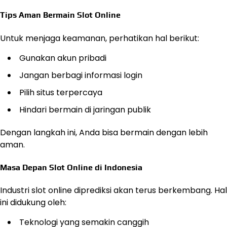
Tips Aman Bermain Slot Online
Untuk menjaga keamanan, perhatikan hal berikut:
Gunakan akun pribadi
Jangan berbagi informasi login
Pilih situs terpercaya
Hindari bermain di jaringan publik
Dengan langkah ini, Anda bisa bermain dengan lebih
aman.
Masa Depan Slot Online di Indonesia
Industri slot online diprediksi akan terus berkembang. Hal
ini didukung oleh:
Teknologi yang semakin canggih