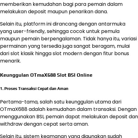
memberikan kemudahan bagi para pemain dalam
melakukan deposit maupun penarikan dana.
Selain itu, platform ini dirancang dengan antarmuka
yang user-friendly, sehingga cocok untuk pemula
maupun pemain berpengalaman. Tidak hanya itu, variasi
permainan yang tersedia juga sangat beragam, mulai
dari slot klasik hingga slot modern dengan fitur bonus
menarik.
Keunggulan OTmaX688 Slot BSI Online
1. Proses Transaksi Cepat dan Aman
Pertama-tama, salah satu keunggulan utama dari
OTmaX688 adalah kemudahan dalam transaksi. Dengan
menggunakan BSI, pemain dapat melakukan deposit dan
withdraw dengan cepat serta aman.
Selain itu, sistem keamanan yang digunakan sudah