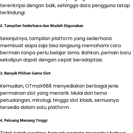
terenkripsi dengan baik, sehingga data pengguna tetap
terlindungi.
2. Tampilan Sederhana dan Mudah Digunakan
Selanjutnya, tampilan platform yang sederhana
membuat siapa saja bisa langsung memahami cara
bermain tanpa perlu belajar lama. Bahkan, pemain baru
sekalipun dapat dengan cepat beradaptasi.
3. Banyak Pilihan Game Slot
Kemudian, OTmaX688 menyediakan berbagai jenis
permainan slot yang menarik. Mulai dari tema
petualangan, mitologi, hingga slot klasik, semuanya
tersedia dalam satu platform.
4. Peluang Menang Tinggi