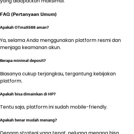
yang didapatkan maksimal.
FAQ (Pertanyaan Umum)
Apakah OTmaX688 aman?
Ya, selama Anda menggunakan platform resmi dan
menjaga keamanan akun.
Berapa minimal deposit?
Biasanya cukup terjangkau, tergantung kebijakan
platform.
Apakah bisa dimainkan di HP?
Tentu saja, platform ini sudah mobile-friendly.
Apakah benar mudah menang?
Dengan strategi yang tepat, peluang menang bisa