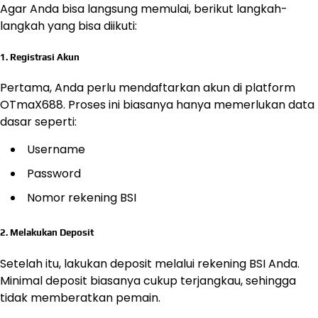
Agar Anda bisa langsung memulai, berikut langkah-
langkah yang bisa diikuti:
1. Registrasi Akun
Pertama, Anda perlu mendaftarkan akun di platform
OTmaX688. Proses ini biasanya hanya memerlukan data
dasar seperti:
Username
Password
Nomor rekening BSI
2. Melakukan Deposit
Setelah itu, lakukan deposit melalui rekening BSI Anda.
Minimal deposit biasanya cukup terjangkau, sehingga
tidak memberatkan pemain.