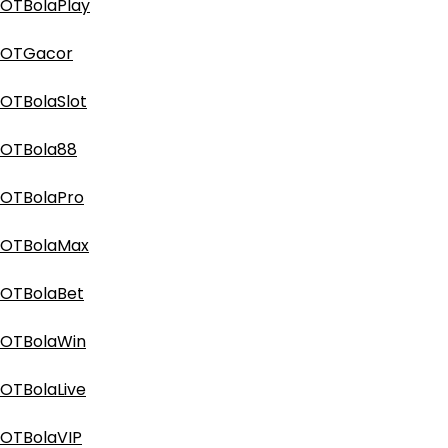
OTBolaPlay
OTGacor
OTBolaSlot
OTBola88
OTBolaPro
OTBolaMax
OTBolaBet
OTBolaWin
OTBolaLive
OTBolaVIP