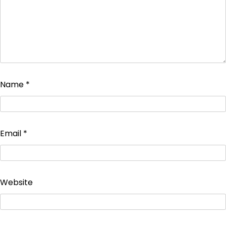
Name
*
Email
*
Website