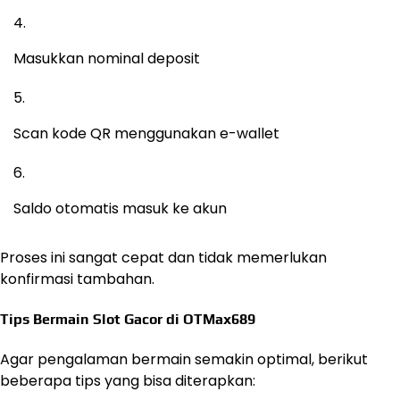
Masukkan nominal deposit
Scan kode QR menggunakan e-wallet
Saldo otomatis masuk ke akun
Proses ini sangat cepat dan tidak memerlukan
konfirmasi tambahan.
Tips Bermain Slot Gacor di OTMax689
Agar pengalaman bermain semakin optimal, berikut
beberapa tips yang bisa diterapkan: