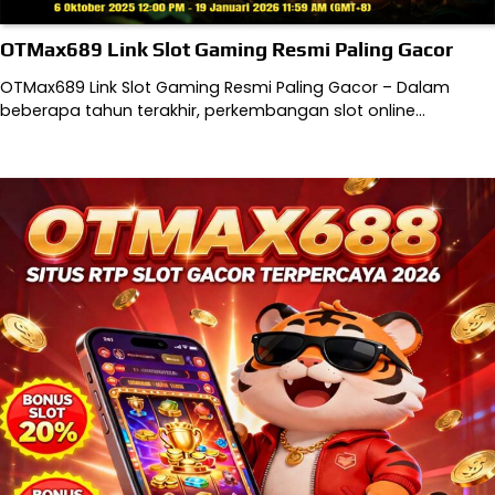
OTMax689 Link Slot Gaming Resmi Paling Gacor
OTMax689 Link Slot Gaming Resmi Paling Gacor – Dalam
beberapa tahun terakhir, perkembangan slot online…