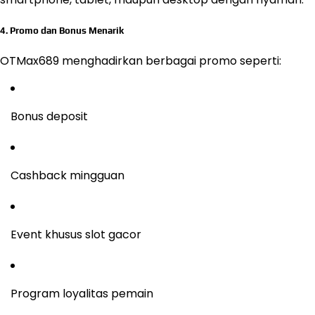
4. Promo dan Bonus Menarik
OTMax689 menghadirkan berbagai promo seperti:
Bonus deposit
Cashback mingguan
Event khusus slot gacor
Program loyalitas pemain