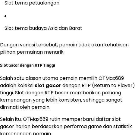
Slot tema petualangan
Slot tema budaya Asia dan Barat
Dengan variasi tersebut, pemain tidak akan kehabisan
pilihan permainan menarik.
Slot Gacor dengan RTP Tinggi
Salah satu alasan utama pemain memilih OTMax689
adalah koleksi
slot gacor
dengan RTP (Return to Player)
tinggi. Slot dengan RTP besar memberikan peluang
kemenangan yang lebih konsisten, sehingga sangat
diminati oleh pemain.
Selain itu, OTMax689 rutin memperbarui daftar slot
gacor harian berdasarkan performa game dan statistik
kemenangan pemain.