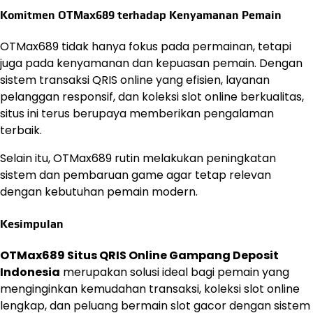
Komitmen OTMax689 terhadap Kenyamanan Pemain
OTMax689 tidak hanya fokus pada permainan, tetapi
juga pada kenyamanan dan kepuasan pemain. Dengan
sistem transaksi QRIS online yang efisien, layanan
pelanggan responsif, dan koleksi slot online berkualitas,
situs ini terus berupaya memberikan pengalaman
terbaik.
Selain itu, OTMax689 rutin melakukan peningkatan
sistem dan pembaruan game agar tetap relevan
dengan kebutuhan pemain modern.
Kesimpulan
OTMax689 Situs QRIS Online Gampang Deposit
Indonesia
merupakan solusi ideal bagi pemain yang
menginginkan kemudahan transaksi, koleksi slot online
lengkap, dan peluang bermain slot gacor dengan sistem