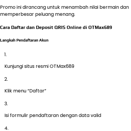
Promo ini dirancang untuk menambah nilai bermain dan
memperbesar peluang menang.
Cara Daftar dan Deposit QRIS Online di OTMax689
Langkah Pendaftaran Akun
Kunjungi situs resmi OTMax689
Klik menu “Daftar”
Isi formulir pendaftaran dengan data valid