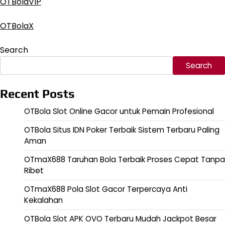
OTBolaVIP
OTBolaX
Search
Search
Recent Posts
OTBola Slot Online Gacor untuk Pemain Profesional
OTBola Situs IDN Poker Terbaik Sistem Terbaru Paling
Aman
OTmaX688 Taruhan Bola Terbaik Proses Cepat Tanpa
Ribet
OTmaX688 Pola Slot Gacor Terpercaya Anti
Kekalahan
OTBola Slot APK OVO Terbaru Mudah Jackpot Besar