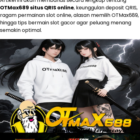
Artikel ini akan membahas secara lengkap tentang
OTMax689 situs QRIS online
, keunggulan deposit QRIS,
ragam permainan slot online, alasan memilih OTMax689,
hingga tips bermain slot gacor agar peluang menang
semakin optimal.