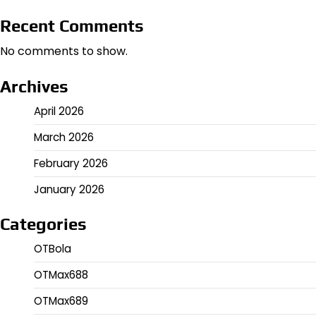
Recent Comments
No comments to show.
Archives
April 2026
March 2026
February 2026
January 2026
Categories
OTBola
OTMax688
OTMax689