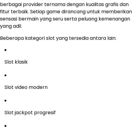
berbagai provider ternama dengan kualitas grafis dan
fitur terbaik. Setiap game dirancang untuk memberikan
sensasi bermain yang seru serta peluang kemenangan
yang adil.
Beberapa kategori slot yang tersedia antara lain:
Slot klasik
Slot video modern
Slot jackpot progresif